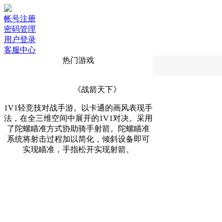
帐号注册
密码管理
用户登录
客服中心
热门游戏
《战箭天下》
1V1轻竞技对战手游。以卡通的画风表现手
法，在全三维空间中展开的1V1对决。采用
了陀螺瞄准方式协助骑手射箭。陀螺瞄准
系统将射击过程加以简化，倾斜设备即可
实现瞄准，手指松开实现射箭。